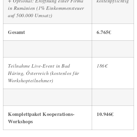
+ Optional: Eröffnung einer Firma
kostenpflichtig
in Rumänien (1% Einkommensteuer
auf 500.000 Umsatz)
Gesamt
6.765€
Teilnahme Live-Event in Bad
186€
Häring, Österreich (kostenlos für
Workshopteilnehmer)
Komplettpaket Kooperations-
10.946€
Workshops