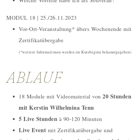
Welche Vorteile habe ich als Souverän?
MODUL 18 | 25./26.11.2023
Vor-Ort-Veranstaltung* übers Wochenende mit
Zertifikatübergabe
(*weitere Informationen werden im Kursbeginn bekanntgegeben)
ABLAUF
20 Stunden
18 Module mit Videomaterial von
mit Kerstin Wilhelmina Tenn
5 Live Stunden
à 90-120 Minuten
Live Event
mit Zertifikatübergabe und