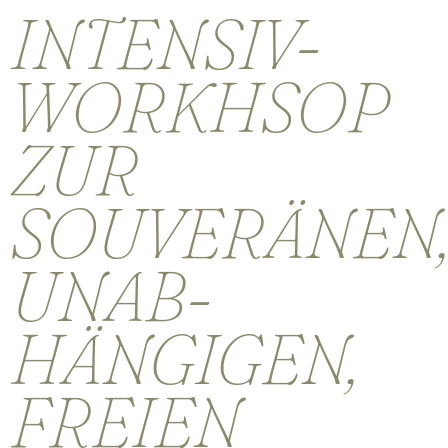
INTENSIV-
WORKHSOP
ZUR
SOUVERÄNEN,
UNAB­
HÄNGIGEN,
FREIEN